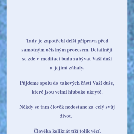
Tady je zapotřebí delší příprava před
samotným očistným procesem. Detailněji
se zde v meditaci budu zabývat Vaší duší
a jejími záhaly.
Půjdeme spolu do takových částí Vaší duše,
které jsou velmi hluboko ukryté.
Někdy se tam člověk nedostane za celý svůj
život.
Člověka kolikrát tíží tolik věcí.