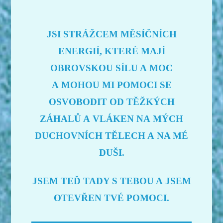
JSI STRÁŽCEM MĚSÍČNÍCH
ENERGIÍ, KTERÉ MAJÍ
OBROVSKOU SÍLU A MOC
A MOHOU MI POMOCI SE
OSVOBODIT OD TĚŽKÝCH
ZÁHALŮ A VLÁKEN NA MÝCH
DUCHOVNÍCH TĚLECH A NA MÉ
DUŠI.
JSEM TEĎ TADY S TEBOU A JSEM
OTEVŘEN TVÉ POMOCI.