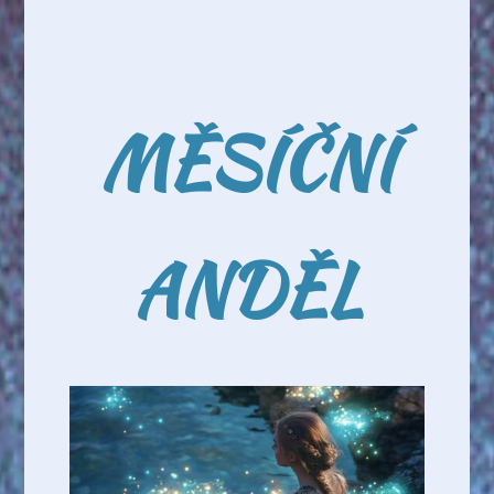
MĚSÍČNÍ
ANDĚL