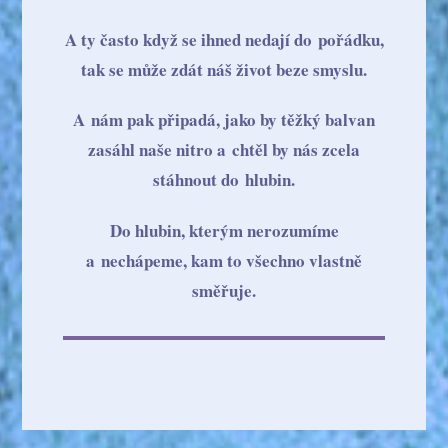
A ty často když se ihned nedají do pořádku,
tak se může zdát náš život beze smyslu.
A nám pak připadá, jako by těžký balvan
zasáhl naše nitro a chtěl by nás zcela
stáhnout do hlubin.
Do hlubin, kterým nerozumíme
a nechápeme, kam to všechno vlastně
směřuje.