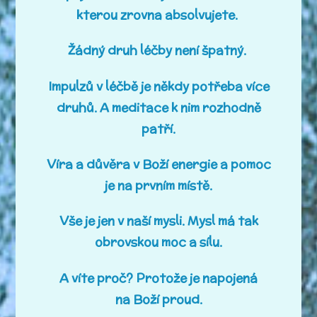
kterou zrovna absolvujete.
Žádný druh léčby není špatný.
Impulzů v léčbě je někdy potřeba více
druhů. A meditace k nim rozhodně
patří.
Víra a důvěra v Boží energie a pomoc
je na prvním místě.
Vše je jen v naší mysli. Mysl má tak
obrovskou moc a sílu.
A víte proč? Protože je napojená
na Boží proud.