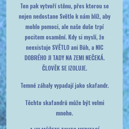
Ten pak vytvoří stěnu, přes kterou se
nejen nedostane Světlo k nám blíž, aby
mohlo pomoci, ale naše duše trpí
pocitem osamění. Kdy si myslí, že
neexistuje SVĚTLO ani Bůh, a
NIC
DOBRÉHO JI TADY NA ZEMI NEČEKÁ.
ČLOVĚK SE IZOLUJE.
Temné záhaly vypadají jako skafandr.
Těchto skafandrů může být velmi
mnoho.