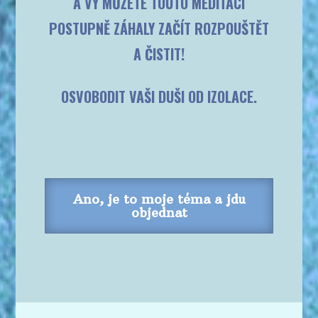
A VY MŮŽETE TOUTO MEDITACÍ
POSTUPNĚ ZÁHALY ZAČÍT ROZPOUŠTĚT
A ČISTIT!
OSVOBODIT VAŠI DUŠI OD IZOLACE.
Ano, je to moje téma a jdu
objednat