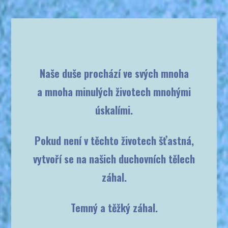
Naše duše prochází ve svých mnoha
a mnoha minulých životech mnohými
úskalími.
Pokud není v těchto životech šťastná,
vytvoří se na našich duchovních tělech
záhal.
Temný a těžký záhal.