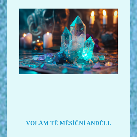
VOLÁM TĚ MĚSÍČNÍ ANDĚLI.