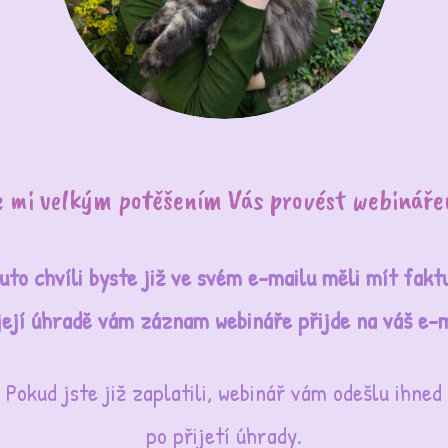
e mi velkým potěšením Vás provést webináře
uto chvíli byste již ve svém e-mailu měli mít fakt
její úhradě vám záznam webináře přijde na váš e-m
Pokud jste již zaplatili, webinář vám odešlu ihned
po přijetí úhrady.