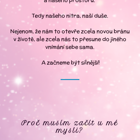
a našeho prostoru.
Tedy našeho nitra, naší duše.
Nejenom, že nám to otevře zcela novou bránu
v životě, ale zcela nás to přesune do jiného
vnímání sebe sama.
A začneme být silnější!
Proč musím začít u mé
mysli?