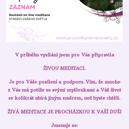
V průběhu vysílání jsem pro Vás připravila
ŽIVOU MEDITACI.
Je pro Váše posílení a podporu. Vím, že mnoho
z Vás má potíže se svými myšlenkami a Váš život
se kolikrát ubírá jiným směrem, než byste chtěli.
ŽIVÁ MEDITACE JE PROCHÁZKOU K VAŠÍ DUŠI
Jmenuje se: