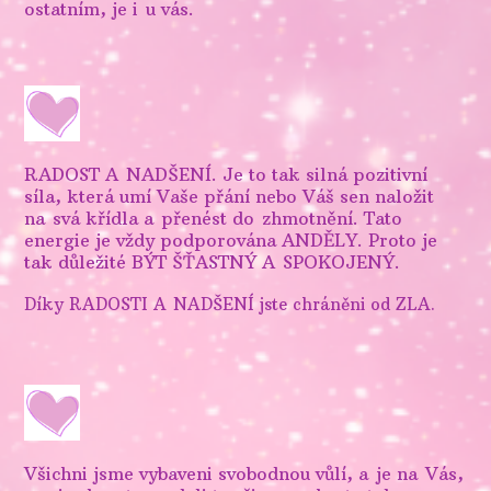
ostatním, je i u vás.
RADOST A NADŠENÍ. Je to tak silná pozitivní
síla, která umí Vaše přání nebo Váš sen naložit
na svá křídla a přenést do zhmotnění. Tato
energie je vždy podporována ANDĚLY. Proto je
tak důležité BÝT ŠŤASTNÝ A SPOKOJENÝ.
Díky RADOSTI A NADŠENÍ jste chráněni od ZLA.
Všichni jsme vybaveni svobodnou vůlí, a je na Vás,