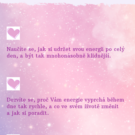
Naučíte se, jak si udržet svou energii po celý
den, a být tak mnohonásobně klidnější.
Dozvíte se, proč Vám energie vyprchá během
dne tak rychle, a co ve svém životě změnit
a jak si poradit.