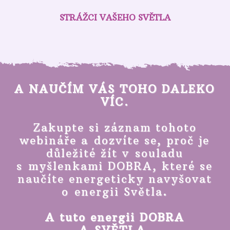
STRÁŽCI VAŠEHO SVĚTLA
A NAUČÍM VÁS TOHO DALEKO
VÍC.
Zakupte si záznam tohoto
webináře a dozvíte se, proč je
důležité žít v souladu
s myšlenkami DOBRA, které se
naučíte energeticky navyšovat
o energii Světla
.
A tuto energii DOBRA