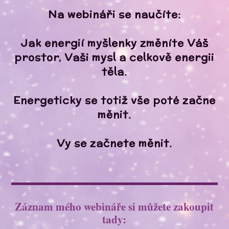
Na webináři se naučíte:
Jak energií myšlenky změníte Váš
prostor, Vaši mysl a celkově energii
těla.
Energeticky se totiž vše poté začne
měnit.
Vy se začnete měnit.
Záznam mého webináře si můžete zakoupit
tady: