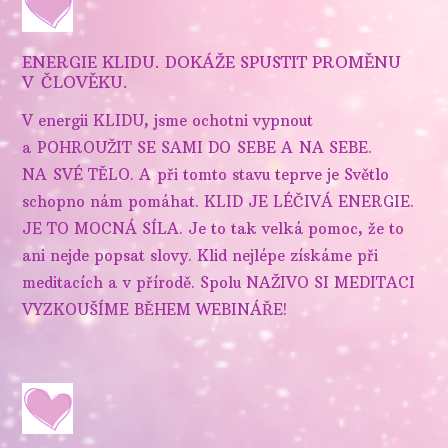
ENERGIE KLIDU. DOKÁŽE SPUSTIT PROMĚNU
V ČLOVĚKU.
V energii KLIDU, jsme ochotni vypnout
a POHROUŽIT SE SAMI DO SEBE A NA SEBE.
NA SVÉ TĚLO. A při tomto stavu teprve je Světlo
schopno nám pomáhat. KLID JE LÉČIVÁ ENERGIE.
JE TO MOCNÁ SÍLA. Je to tak velká pomoc, že to
ani nejde popsat slovy. Klid nejlépe získáme při
meditacích a v přírodě. Spolu NAŽIVO SI MEDITACI
VYZKOUŠÍME BĚHEM WEBINÁŘE!