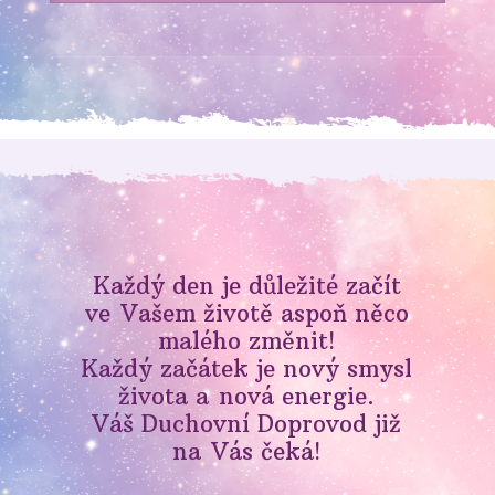
Každý den je důležité začít
ve Vašem životě aspoň něco
malého změnit!
Každý začátek je nový smysl
života a nová energie.
Váš Duchovní Doprovod již
na Vás čeká!