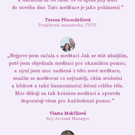
do nového dne. Tato meditace je jako pohlazení.“
Tereza Přecechtělová
Projektová manažerka, ČVUT
„Nejprve jsem začala s meditací Jak se stát silnějším,
poté jsem objednala meditaci pro okamžitou pomoc,
a nyní jsem moc nadšená z této nové meditace,
snažím se meditovat co nejčastěji, cítím uvolnění
a lehkost a také harmonizační léčení celého těla.
Moc děkuji za tak krásnou meditaci a opravdu
doporučuji všem pro každodenní pomoc.“
Vlasta Mokřížová
Key Account Manager