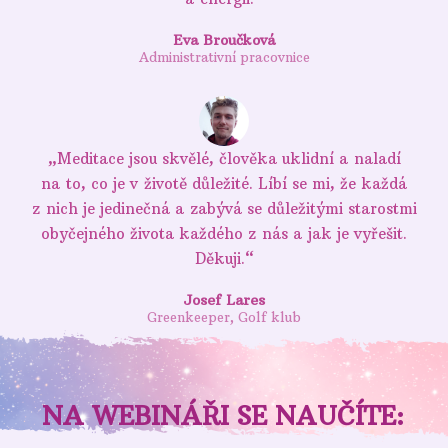
Eva Broučková
Administrativní pracovnice
„Meditace jsou skvělé, člověka uklidní a naladí
na to, co je v životě důležité. Líbí se mi, že každá
z nich je jedinečná a zabývá se důležitými starostmi
obyčejného života každého z nás a jak je vyřešit.
Děkuji.“
Josef Lares
Greenkeeper, Golf klub
NA WEBINÁŘI SE NAUČÍTE: