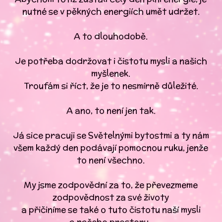
nutné se v pěkných energiích umět udržet.
A to dlouhodobě.
Je potřeba dodržovat i čistotu mysli a našich
myšlenek.
Troufám si říct, že je to nesmírně důležité.
A ano, to není jen tak.
Já sice pracuji se Světelnými bytostmi a ty nám
všem každý den podávají pomocnou ruku, jenže
to není všechno.
My jsme zodpovědní za to, že převezmeme
zodpovědnost za své životy
a přičiníme se také o tuto čistotu naší mysli